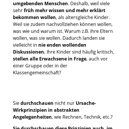
umgebenden Menschen
. Deshalb, weil viele
sehr
früh mehr wissen und mehr erklärt
bekommen wollen
, als altersgleiche Kinder.
Weil sie zudem nachvollziehen können wollen,
was wie und warum ist. Warum z.B. ihre Eltern
wollen, was sie wollen. Dadurch landen sie
vielleicht in
nie enden wollenden
Diskussionen.
Ihre Kinder sind häufig kritisch,
stellen alle Erwachsene in Frage
, auch vor
einer Gruppe oder in der
Klassengemeinschaft?
Sie
durchschauen
nicht nur
Ursache-
Wirkprinzipien in abstrakten
Angelegenheiten
, wie Rechnen, Technik, etc.?
Sie durchschauen diese Prinzipien auch, im