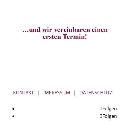
RUFEN SIE MICH GERNE AN
…und wir vereinbaren einen
ersten Termin!
KONTAKT
|
IMPRESSUM
|
DATENSCHUTZ
Folgen
Folgen