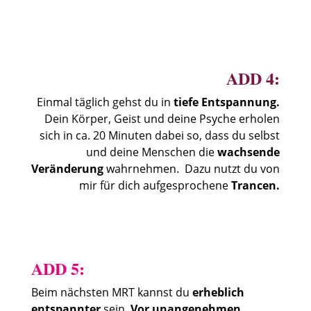
ADD 4:
Einmal täglich gehst du in
tiefe Entspannung.
Dein Körper, Geist und deine Psyche erholen
sich in ca. 20 Minuten dabei so, dass du selbst
und deine Menschen die
wachsende
Veränderung
wahrnehmen.
Dazu nutzt du von
mir für dich aufgesprochene
Trancen.
ADD 5:
Beim nächsten MRT kannst du
erheblich
entspannter
sein.
Vor unangenehmen