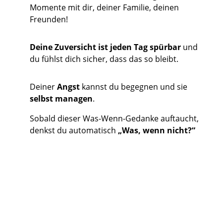
Momente mit dir, deiner Familie, deinen
Freunden!
Deine Zuversicht ist jeden Tag spürbar
und
du fühlst dich sicher, dass das so bleibt.
Deiner
Angst
kannst du begegnen und sie
selbst managen
.
Sobald dieser Was-Wenn-Gedanke auftaucht,
denkst du automatisch
„Was, wenn nicht?“
JA, DAS WILL ICH