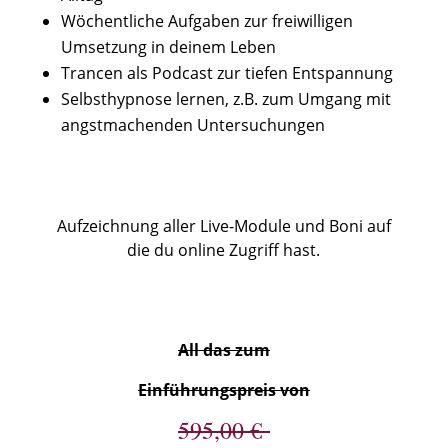
Wöchentliche Aufgaben zur freiwilligen
Umsetzung in deinem Leben
Trancen als Podcast zur tiefen Entspannung
Selbsthypnose lernen, z.B. zum Umgang mit
angstmachenden Untersuchungen
Aufzeichnung aller Live-Module und Boni auf
die du online Zugriff hast.
All das zum
Einführungspreis von
595,00 €