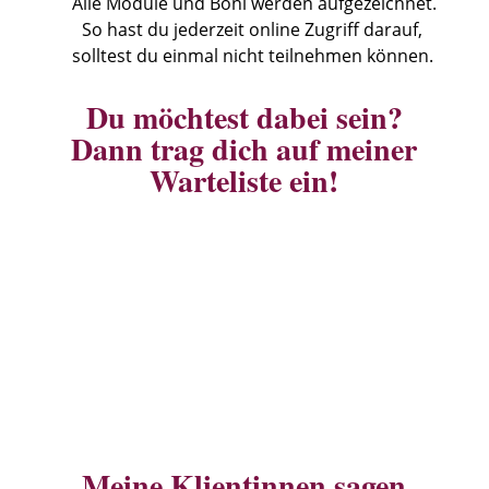
Alle Module und Boni werden aufgezeichnet.
So hast du jederzeit online Zugriff darauf,
solltest du einmal nicht teilnehmen können.
Du möchtest dabei sein?
Dann trag dich auf meiner
Warteliste ein!
JA - DAS WILL ICH
Meine Klientinnen sagen