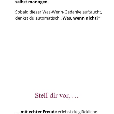
selbst managen
.
Sobald dieser Was-Wenn-Gedanke auftaucht,
denkst du automatisch
„Was, wenn nicht?“
JA, DAS WILL ICH
Stell dir vor, …
….
mit echter Freude
erlebst du glückliche